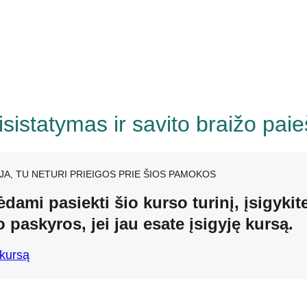
isistatymas ir savito braižo pai
JA, TU NETURI PRIEIGOS PRIE ŠIOS PAMOKOS
dami pasiekti šio kurso turinį, įsigykite
 paskyros, jei jau esate įsigyję kursą.
 kursą